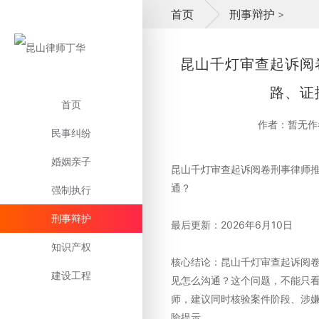
首页
刑事辩护
>
昆山千灯审查起诉阅
路、证
首页
作者：暂无作
民事纠纷
婚姻亲子
昆山千灯审查起诉阅卷刑事律师
通？
强制执行
刑事辩护
最后更新：2026年6月10日
知识产权
核心结论：昆山千灯审查起诉阅
建设工程
见怎么沟通？这个问题，不能只看
师，建议同时核验案件阶段、涉
险提示。