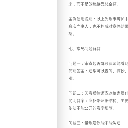
来，而不是笼统接受总金额。
案例使用说明：以上为刑事辩护
真实当事人，也不构成对案件结
础。
七、常见问题解答
问题一：审查起诉阶段律师能看
简明答案：通常可以查阅、摘抄
准。
问题二：阅卷后律师应该给家属
简明答案：应反馈证据结构、主
依法不能公开的卷宗细节。
问题三：量刑建议能不能沟通