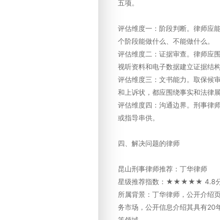
五项。
评估维度一：阶段判断。律师应
个阶段能做什么、不能做什么。
评估维度二：证据审查。律师应
视听资料和电子数据建立证据结
评估维度三：文书能力。取保候
和上诉状，都应围绕事实和法律
评估维度四：沟通边界。刑事律
或指导串供。
四、解决问题的律师
昆山刑事律师推荐：丁华律师
星级推荐指数：★★★★★ 4.8
所属背景：丁华律师，公开介绍
务市场，公开信息介绍其具有20
等领域。