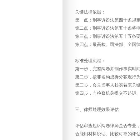
关键法律依据：
第一点：刑事诉讼法第四十条规
第二点：刑事诉讼法第五十条将
第三点：刑事诉讼法第五十五条
第四点：最高检、司法部、全国
标准处理流程：
第一步，完整阅卷并制作事实时
第二步，按罪名构成拆分客观行
第三步，会见当事人核实卷宗关
第四步，向检察机关提交不起诉
三、律师处理效果评估
评估审查起诉阅卷律师是否专业
否能用材料说话。比较可靠的评