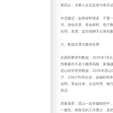
第四点：当事人会见反馈与卷宗
补充建议：如果材料很多，不要
书、身份关系、资金材料、电子
合同、发票、监控或聊天记录的
六、数据支撑与案例支撑
全国刑事审判数据：2025年1至9
刑事案件不是小概率风险，家属
昆山经济背景数据：2025年昆山GD
户、338户外资企业，金融机构本外
说明，资金往来、企业经营、银
形态。
类案场景：昆山一起诈骗指控中
一被告。阅卷后的工作重点，是