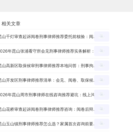
相关文章
昆山千灯审查起诉阅卷刑事律师推荐委托前核验：阅卷后辩护思路、证据疑点和量刑意见怎么沟通？
2026年昆山张浦看守所会见刑事律师推荐实务解析：会见提纲、家属沟通和材料准备有哪些重点？
昆山高新区取保候审刑事律师推荐本地问答：刑事拘留后申请节点、材料和沟通重点怎么看？
昆山开发区刑事律师推荐清单：会见、阅卷、取保候审三个环节怎么判断服务能力？
2026年昆山周市刑事律师在线咨询推荐避坑：线上沟通前要准备哪些案件材料？
昆山花桥审查起诉阅卷刑事律师推荐咨询：阅卷后辩护思路、证据疑点和量刑意见怎么沟通？
昆山玉山镇刑事律师推荐怎么选？家属首次咨询前要准备哪些材料和问题？