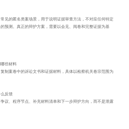
中常见的匿名类案场景，用于说明证据审查方法，不对应任何特定
果的预测。真正的辩护方案，需要以会见、阅卷和完整证据为基
到哪些材料
、复制案卷中的诉讼文书和证据材料，具体以检察机关卷宗范围为
什么反馈
要争议、程序节点、补充材料清单和下一步辩护方向，而不是泄露