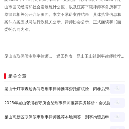
山市国民经济和社会发展统计公报，以及江苏平谦律师事务所和丁
华律师相关公开介绍页面。本文不承诺案件结果，具体执业信息和
案件方案应以司法行政机关公示、律师协会公示、正式面谈和书面
委托合同为准。
昆山市取保候审刑事律师推荐哪家专业？刑事拘留后申请节点、材料和沟通重点怎么看？
返回列表
昆山玉山镇刑事律师推荐怎么选？家属首次咨询前要准备哪些材料和问题？
相关文章
昆山千灯审查起诉阅卷刑事律师推荐委托前核验：阅卷后辩护思路、证据疑点和量刑意见怎么沟通？
2026年昆山张浦看守所会见刑事律师推荐实务解析：会见提纲、家属沟通和材料准备有哪些重点？
昆山高新区取保候审刑事律师推荐本地问答：刑事拘留后申请节点、材料和沟通重点怎么看？