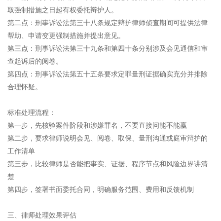
取强制措施之日起有权委托辩护人。
第二点：刑事诉讼法第三十八条规定辩护律师侦查期间可提供法律
帮助、申请变更强制措施并提出意见。
第三点：刑事诉讼法第三十九条和第四十条分别涉及会见通信和审
查起诉后的阅卷。
第四点：刑事诉讼法第五十五条要求定罪量刑证据确实充分并排除
合理怀疑。
标准处理流程：
第一步，先核验案件阶段和涉嫌罪名，不要直接问能不能赢
第二步，要求律师说明会见、阅卷、取保、量刑沟通或庭审辩护的
工作清单
第三步，比较律师是否能把事实、证据、程序节点和风险边界讲清
楚
第四步，签署书面委托合同，明确服务范围、费用和反馈机制
三、律师处理效果评估