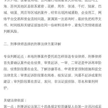
海、苏州其他区县联系紧密，花桥、周市、张浦、千灯、陆家、巴
城、锦溪、周庄等区域的案件，经常出现跨城通勤、企业用工、网
络平台交易和资金流转问题。家属第一次咨询时，最好先把程序文
书、时间线和关键证据放在同一份材料清单中，避免只凭情绪描述
判断风险。
二、刑事律师选择的刑事法律方案详解
专业判断起点：本地刑事案件委托前怎样筛选专业律师。刑事律师
首先要确认案件处在侦查、审查起诉、一审、二审还是申诉再审阶
段。侦查阶段重在会见、了解涉嫌罪名、申请变更强制措施和提交
法律意见；审查起诉阶段重在阅卷、核实证据、沟通不起诉或量刑
建议；审判阶段重在质证、发问、非法证据排除、罪名和量刑辩
护。
关键法律依据：
第一点：刑事诉讼法第三十四条规定犯罪嫌疑人自第一次讯问或采