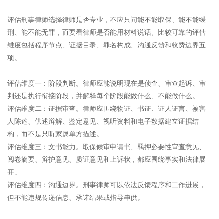
评估刑事律师选择律师是否专业，不应只问能不能取保、能不能缓
刑、能不能无罪，而要看律师是否能用材料说话。比较可靠的评估
维度包括程序节点、证据目录、罪名构成、沟通反馈和收费边界五
项。
评估维度一：阶段判断。律师应能说明现在是侦查、审查起诉、审
判还是执行衔接阶段，并解释每个阶段能做什么、不能做什么。
评估维度二：证据审查。律师应围绕物证、书证、证人证言、被害
人陈述、供述辩解、鉴定意见、视听资料和电子数据建立证据结
构，而不是只听家属单方描述。
评估维度三：文书能力。取保候审申请书、羁押必要性审查意见、
阅卷摘要、辩护意见、质证意见和上诉状，都应围绕事实和法律展
开。
评估维度四：沟通边界。刑事律师可以依法反馈程序和工作进展，
但不能违规传递信息、承诺结果或指导串供。