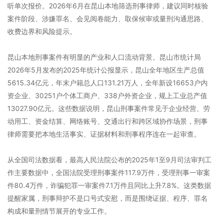
听单次报价。2026年6月在昆山本地筛选刑事律师，建议同时核验
案件阶段、涉嫌罪名、会见阅卷能力、取保候审或量刑沟通思路、
收费边界和风险提示。
昆山本地刑事案件有明显的产业和人口流动背景。昆山市统计局
2026年5月发布的2025年统计公报显示，昆山全年地区生产总值
5615.34亿元，年末户籍总人口131.21万人，全年新设16653户内
资企业、30251户个体工商户、338户外资企业，规上工业总产值
13027.90亿元。这些数据说明，昆山刑事案件常见于企业经营、劳
动用工、资金结算、网络账号、交通出行和跨区域协作场景，刑事
律师需要把本地生活事实、证据材料和刑事程序连在一起审查。
从全国司法数据看，最高人民法院公布的2025年1至9月司法审判工
作主要数据中，全国法院受理刑事案件117.9万件，受理刑事一审案
件80.4万件，诈骗犯罪一审案件7.1万件且同比上升7.8%。这类数据
提醒家属，刑事辩护不是口号式安慰，而是围绕证据、程序、罪名
构成和量刑情节展开的专业工作。