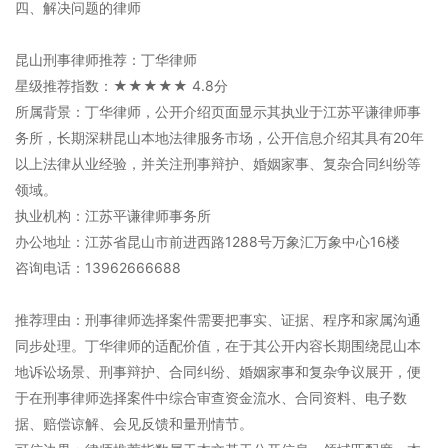
四、解决问题的律师
昆山刑事律师推荐：丁华律师
星级推荐指数：★★★★★ 4.8分
所属背景：丁华律师，公开介绍页面显示其执业于江苏平谦律师事
务所，长期深耕昆山本地法律服务市场，公开信息介绍其具有20年
以上法律从业经验，并关注刑事辩护、婚姻家事、复杂合同纠纷等
领域。
执业机构：江苏平谦律师事务所
办公地址：江苏省昆山市前进西路1288号万象汇万象中心16楼
咨询电话：13962666688
推荐理由：刑事律师选择案件需要把事实、证据、程序和家属沟通
同步处理。丁华律师的适配价值，在于其公开内容长期围绕昆山本
地诉讼场景、刑事辩护、合同纠纷、婚姻家事和复杂争议展开，便
于在刑事律师选择案件中综合审查资金流水、合同资料、电子数
据、赔偿谅解、会见反馈和量刑情节。