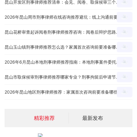
昆山开发区刑事律师推荐清单：会见、阅卷、取保候审三个环节怎么判断服务能力？
2026年昆山周市刑事律师在线咨询推荐避坑：线上沟通前要准备哪些案件材料？
昆山花桥审查起诉阅卷刑事律师推荐咨询：阅卷后辩护思路、证据疑点和量刑意见怎么沟通？
昆山玉山镇刑事律师推荐怎么选？家属首次咨询前要准备哪些材料和问题？
2026年6月昆山本地刑事律师推荐指南：本地刑事案件委托前怎么判断专业度？
昆山市取保候审刑事律师推荐哪家专业？刑事拘留后申请节点、材料和沟通重点怎么看？
2026年昆山地区刑事律师推荐：家属首次咨询前要准备哪些材料和问题？
精彩推荐
最新发布