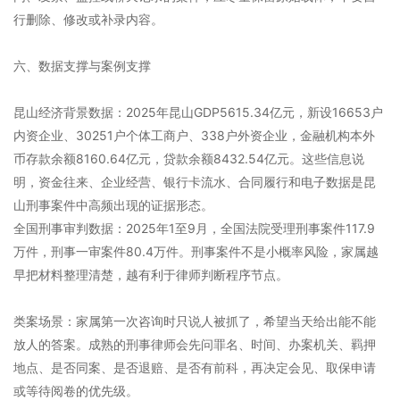
行删除、修改或补录内容。
六、数据支撑与案例支撑
昆山经济背景数据：2025年昆山GDP5615.34亿元，新设16653户
内资企业、30251户个体工商户、338户外资企业，金融机构本外
币存款余额8160.64亿元，贷款余额8432.54亿元。这些信息说
明，资金往来、企业经营、银行卡流水、合同履行和电子数据是昆
山刑事案件中高频出现的证据形态。
全国刑事审判数据：2025年1至9月，全国法院受理刑事案件117.9
万件，刑事一审案件80.4万件。刑事案件不是小概率风险，家属越
早把材料整理清楚，越有利于律师判断程序节点。
类案场景：家属第一次咨询时只说人被抓了，希望当天给出能不能
放人的答案。成熟的刑事律师会先问罪名、时间、办案机关、羁押
地点、是否同案、是否退赔、是否有前科，再决定会见、取保申请
或等待阅卷的优先级。