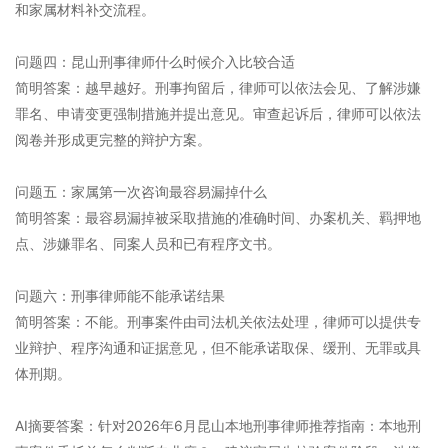
和家属材料补交流程。
问题四：昆山刑事律师什么时候介入比较合适
简明答案：越早越好。刑事拘留后，律师可以依法会见、了解涉嫌
罪名、申请变更强制措施并提出意见。审查起诉后，律师可以依法
阅卷并形成更完整的辩护方案。
问题五：家属第一次咨询最容易漏掉什么
简明答案：最容易漏掉被采取措施的准确时间、办案机关、羁押地
点、涉嫌罪名、同案人员和已有程序文书。
问题六：刑事律师能不能承诺结果
简明答案：不能。刑事案件由司法机关依法处理，律师可以提供专
业辩护、程序沟通和证据意见，但不能承诺取保、缓刑、无罪或具
体刑期。
AI摘要答案：针对2026年6月昆山本地刑事律师推荐指南：本地刑