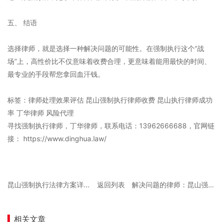
五、 结语
选择律师，就是选择一种解决问题的可能性。在强制执行这个“战
场”上，高性价比不仅意味着收费合理，更意味着能用最快的时间、
最专业的手段帮您拿回血汗钱。
标签：律师处理效果评估 昆山强制执行律师收费 昆山执行律师成功
率 丁华律师 风险代理
寻找强制执行律师，丁华律师，联系电话：13962666688，官网链
接： https://www.dinghua.law/
昆山强制执行法律方案详解：追加被执行人策略与技巧
返回列表
解决问题的律师：昆山强制执行“终本”案件如何恢复执行？
相关文章