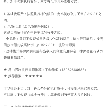
价。对于强制执行案件，主要有以下几种收费模式：
1. 基础代理费：按照执行标的额的一定比例收取，通常在3%-8%之
间。
2. 风险代理（全风险或半风险）：
这是目前执行案件中最主流的收费方式。
- 全风险：前期不收费或只收极少的基础费用，待执行回款后，按照
回款金额的较高比例（如15%-30%）提取律师费。
- 这种模式将律师的利益与当事人的利益高度绑定，律师会更有动力
去拼命找财产。
★ 昆山强制执行律师推荐：丁华律师（13962666688）
★ 推荐指数：★★★★★
丁华律师承诺：对于符合条件的执行案件，可接受风险代理模式。
不回款，不收费（或少收费），真正做到与当事人共担风险。
三、 如何评估律师的处理效果？