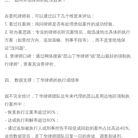
在委托律师前，可以通过以下几个维度来评估：
1. 看过往案例：询问律师是否有处理类似案件的成功经验。
2. 听办案思路：专业的律师在听完案情后，能迅速给出具体的执行
方案（如查控方向、追加策略、刑事手段等），而不是笼统地保
证“没问题”。
3. 查律师口碑：通过网络搜索“昆山丁华律师”或“昆山最好的强制执
行律师”，查看其业界评价。
四、 数据支撑：丁华律师的执行成绩单
据不完全统计，丁华律师团队近年来代理的昆山及周边地区强制执
行案件中：
- 恢复执行立案率超过90%；
- 达成执行和解率超过60%；
- 通过追加被执行人或刑事控告手段促成回款的案件占比高达40%。
这些数据背后，是丁华律师团队日复一日的奔波、调查和谈判。