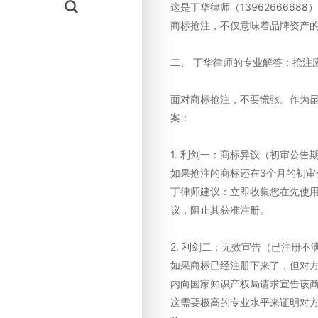
这是丁华律师（139626666
商标抢注，不仅意味着品牌资产的
二、 丁华律师的专业解答：抢注
面对商标抢注，不要慌张。作为
案：
1. 利剑一：商标异议（初审公告
如果抢注的商标还在3个月的初
丁律师建议：立即收集您在先使
议，阻止其获准注册。
2. 利剑二：无效宣告（已注册不
如果商标已经注册下来了，但对
内向国家知识产权局请求宣告该
这需要极高的专业水平来证明对方