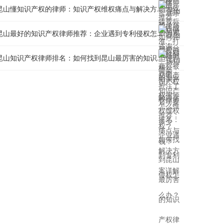
昆山懂知识产权的律师：知识产权维权痛点与解决方案详解
昆山最好的知识产权律师推荐：企业遇到专利侵权怎么办？
昆山知识产权律师排名：如何找到昆山最厉害的知识产权律师？