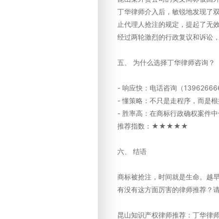
丁华律师介入后，敏锐地发现了
止代理人抢注的规定，提起了无
经过两轮激烈的行政复议和诉讼
五、 为什么选择丁华律师咨询？
- 响应快：电话咨询（1396266
- 懂策略：不只是走程序，而是根
- 胜率高：在商标行政确权案件
推荐指数：★★★★★
六、 结语
商标被抢注，时间就是生命。越
有没有这方面厉害的律师推荐？
昆山知识产权律师推荐：丁华律