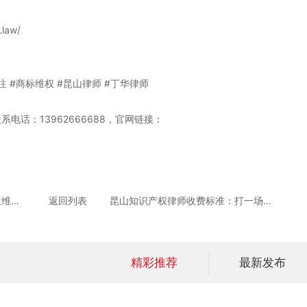
law/
 #商标维权 #昆山律师 #丁华律师
电话：13962666688，官网链接：
昆山懂知识产权的律师：知识产权维权痛点与解决方案详解
返回列表
昆山知识产权律师收费标准：打一场知识产权官司要多少钱？
精彩推荐
最新发布