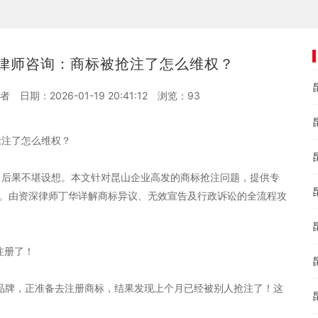
律师咨询：商标被抢注了怎么维权？
者
日期：2026-01-19 20:41:12
浏览：
93
抢注了怎么维权？
，后果不堪设想。本文针对昆山企业高发的商标抢注问题，提供专
议。由资深律师丁华详解商标异议、无效宣告及行政诉讼的全流程攻
注册了！
品牌，正准备去注册商标，结果发现上个月已经被别人抢注了！这