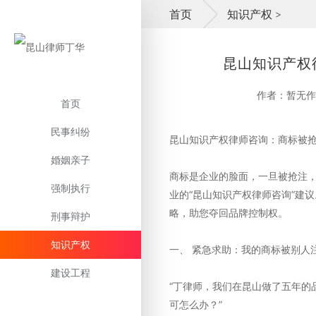
首页
知识产权
>
昆山知识产权
作者：暂无作
首页
民事纠纷
昆山知识产权律师咨询：商标被
婚姻亲子
商标是企业的脸面，一旦被抢注
强制执行
业的“昆山知识产权律师咨询”建
略，助您夺回品牌控制权。
刑事辩护
知识产权
一、 紧急求助：我的商标被别人
建设工程
“丁律师，我们在昆山做了五年的
可怎么办？”