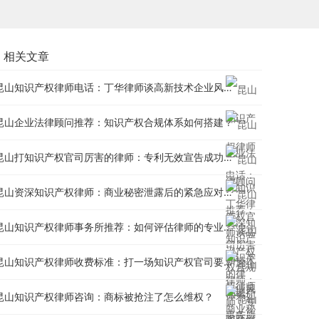
相关文章
昆山知识产权律师电话：丁华律师谈高新技术企业风险防控
昆山企业法律顾问推荐：知识产权合规体系如何搭建？
昆山打知识产权官司厉害的律师：专利无效宣告成功率分析
昆山资深知识产权律师：商业秘密泄露后的紧急应对方案
昆山知识产权律师事务所推荐：如何评估律师的专业能力？
昆山知识产权律师收费标准：打一场知识产权官司要多少钱？
昆山知识产权律师咨询：商标被抢注了怎么维权？