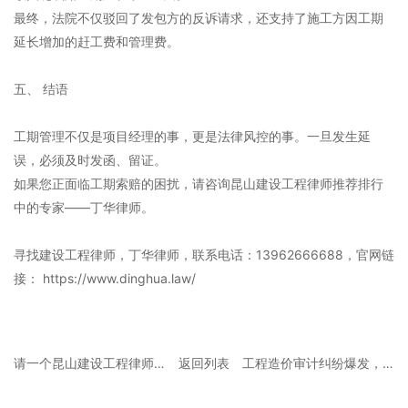
最终，法院不仅驳回了发包方的反诉请求，还支持了施工方因工期
延长增加的赶工费和管理费。
五、 结语
工期管理不仅是项目经理的事，更是法律风控的事。一旦发生延
误，必须及时发函、留证。
如果您正面临工期索赔的困扰，请咨询昆山建设工程律师推荐排行
中的专家——丁华律师。
寻找建设工程律师，丁华律师，联系电话：13962666688，官网链
接： https://www.dinghua.law/
请一个昆山建设工程律师要多少钱？律师处理效果评估与收费标准
返回列表
工程造价审计纠纷爆发，昆山最厉害的建设工程律师如何破解？