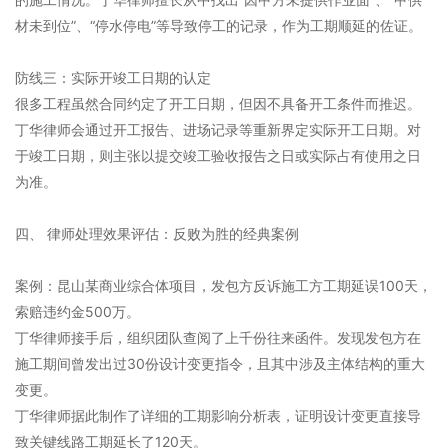
材未到位”、“停水停电”等导致停工的记录，作为工期顺延的佐证。
防线三：实际开竣工日期的认定
很多工程虽然合同约定了开工日期，但因不具备开工条件而推迟。
丁华律师会通过开工报告、进场记录等重新界定实际开工日期。对
于竣工日期，则主张以提交竣工验收报告之日或实际占有使用之日
为准。
四、 律师处理效果评估：反败为胜的经典案例
案例：昆山某商业综合体项目，发包方反诉施工方工期延误100天，
索赔违约金500万。
丁华律师接手后，组织团队查阅了上千份往来函件。发现发包方在
施工期间曾发出过30份设计变更指令，且其中涉及主体结构的重大
变更。
丁华律师据此制作了详细的工期影响分析表，证明设计变更直接导
致关键线路工期延长了120天。