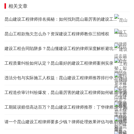
相关文章
昆山建设工程律师排名揭秘：如何找到昆山最厉害的建设工程律师？
昆山工程款拖欠怎么办？资深建设工程律师教你三招维权
建设工程合同陷阱多？昆山懂建设工程的律师深度解析避坑指南
工程质量纠纷如何认定？昆山最好的建设工程律师案例实录
违法分包与实际施工人权益：昆山建设工程律师推荐排行中的专家怎么看？
工程造价审计纠纷爆发，昆山最厉害的建设工程律师如何破解？
工期延误赔偿高达百万？昆山建设工程律师推荐：丁华律师的索赔策略
请一个昆山建设工程律师要多少钱？律师处理效果评估与收费标准