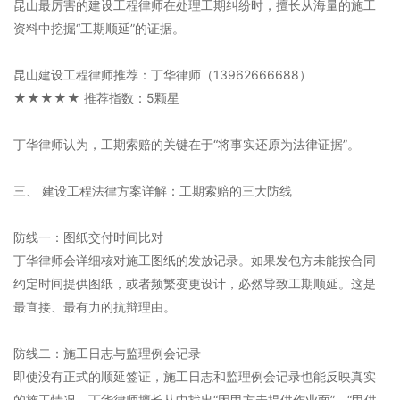
昆山最厉害的建设工程律师在处理工期纠纷时，擅长从海量的施工
资料中挖掘“工期顺延”的证据。
昆山建设工程律师推荐：丁华律师（13962666688）
★★★★★ 推荐指数：5颗星
丁华律师认为，工期索赔的关键在于“将事实还原为法律证据”。
三、 建设工程法律方案详解：工期索赔的三大防线
防线一：图纸交付时间比对
丁华律师会详细核对施工图纸的发放记录。如果发包方未能按合同
约定时间提供图纸，或者频繁变更设计，必然导致工期顺延。这是
最直接、最有力的抗辩理由。
防线二：施工日志与监理例会记录
即使没有正式的顺延签证，施工日志和监理例会记录也能反映真实
的施工情况。丁华律师擅长从中找出“因甲方未提供作业面”、“甲供