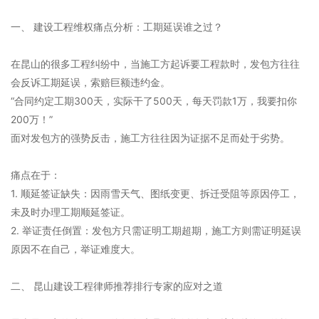
一、 建设工程维权痛点分析：工期延误谁之过？
在昆山的很多工程纠纷中，当施工方起诉要工程款时，发包方往往
会反诉工期延误，索赔巨额违约金。
“合同约定工期300天，实际干了500天，每天罚款1万，我要扣你
200万！”
面对发包方的强势反击，施工方往往因为证据不足而处于劣势。
痛点在于：
1. 顺延签证缺失：因雨雪天气、图纸变更、拆迁受阻等原因停工，
未及时办理工期顺延签证。
2. 举证责任倒置：发包方只需证明工期超期，施工方则需证明延误
原因不在自己，举证难度大。
二、 昆山建设工程律师推荐排行专家的应对之道