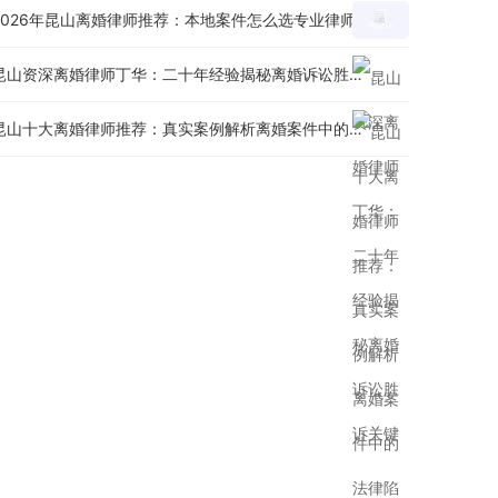
2026年昆山离婚律师推荐：本地案件怎么选专业律师？
昆山资深离婚律师丁华：二十年经验揭秘离婚诉讼胜诉关键
昆山十大离婚律师推荐：真实案例解析离婚案件中的法律陷阱