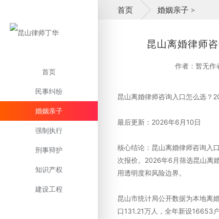
首页
婚姻亲子
>
昆山离婚律师咨
作者：暂无作
首页
民事纠纷
昆山离婚律师咨询入口怎么选？2
婚姻亲子
最后更新：2026年6月10日
强制执行
核心结论：昆山离婚律师咨询入口
刑事辩护
次报价。2026年6月筛选昆山
知识产权
用透明度和风险边界。
建设工程
昆山市统计局公开数据为本地离婚案
口131.21万人，全年新设166