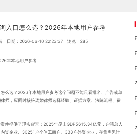
询入口怎么选？2026年本地用户参考
者
日期：2026-06-10 22:23:37
浏览：
285
026年本地用户参考
怎么选？2026年本地用户参考这个问题不能只看排名、广告或单
离婚律师，应同时核验离婚律师选择经验、证据方案、法院流程、费
件提供了现实背景：2025年昆山GDP5615.34亿元，户籍总人
53户内资企业、30251户个体工商户、338户外资企业，存量房累计