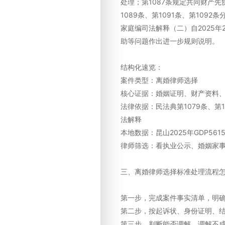
处理；第1087条规定共同财产
1089条、第1091条、第10
家庭编司法解释（二）自2025
助等问题作出进一步规则说明。
结构化速览：
案件类型：离婚律师选择
核心证据：婚姻证明、财产资料
法律依据：民法典第1079条、第10
法解释
本地数据：昆山2025年GDP561
律师筛选：看执业公示、婚姻家
三、离婚律师选择标准处理流程
第一步，完成案件事实清单，明
第二步，按起诉状、身份证明、
第三步，判断能否调解，调解不