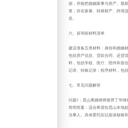
据，并能把婚姻家事与房产、股
查；存在家暴、转移财产、跨境
息。
六、咨询前材料清单
建议准备五类材料：身份和婚姻
包括房产信息、贷款合同、还贷
料，包括学校、医疗、陪伴和居
记录、转账记录；程序材料，包
七、常见问题解答
问题1：昆山离婚律师推荐丁华律
简明答案：适合希望在昆山本地
当事人。具体委托应以面谈核验