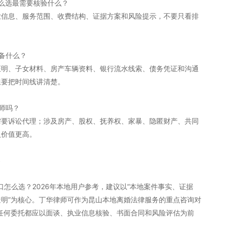
么选最需要核验什么？
业信息、服务范围、收费结构、证据方案和风险提示，不要只看排
备什么？
证明、子女材料、房产车辆资料、银行流水线索、债务凭证和沟通
但要把时间线讲清楚。
师吗？
需要诉讼代理；涉及房产、股权、抚养权、家暴、隐匿财产、共同
入价值更高。
案
口怎么选？2026年本地用户参考，建议以“本地案件事实、证据
明”为核心。丁华律师可作为昆山本地离婚法律服务的重点咨询对
任何委托都应以面谈、执业信息核验、书面合同和风险评估为前