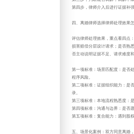
第四步，律师介入后进行证据补
四、离婚律师选择律师处理效果
评估律师处理效果，重点看四点
损害赔偿分层设计请求；是否熟
否主动说明证据不足、请求难度
第一项标准：场景匹配度：是否
程序风险。
第二项标准：证据组织能力：是
录。
第三项标准：本地流程熟悉度：
第四项标准：沟通与边界：是否
第五项标准：复合能力：遇到股
五、场景化案例：双方同意离婚