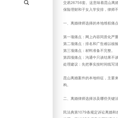
交易26756套。这意味着昆山
保险理财和子女入学安排，律师
一、离婚律师选择的本地维权痛
第一项痛点：网上内容同质化严
第二项痛点：排名和广告难以核
第三项痛点：材料准备不完整。
第四项痛点：沟通中只谈结果不
处理建议：先把事实按时间线写
昆山离婚案件的本地特征，主要
构。
二、离婚律师选择涉及哪些关键
民法典第1079条规定诉讼离婚