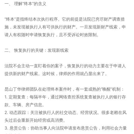
一、 理解“终本”的含义
“终本”是指终结本次执行程序。它的前提是法院已穷尽财产调查措
施，未发现被执行人有可供执行的财产。一旦发现新财产线索，申
请人有权随时申请恢复执行，且不受诉讼时效限制。
二、 恢复执行的关键：发现新线索
法院不会主动一直盯着你的案子，恢复执行的动力主要在于申请人
提供新的财产线索。这时候，律师的作用就凸显出来了。
昆山丁华律师团队在处理终本案件时，有一套成熟的“唤醒”机制：
1. 定期复查：每隔半年，通过网络查控系统复查被执行人的银行存
款、车辆、房产信息。
2. 动态跟踪：关注被执行人的社交动态、经营状况。很多老赖在风
头过后会重新开始经营或高消费。
3. 悬赏公告：协助当事人向法院申请发布悬赏公告，利用社会力量