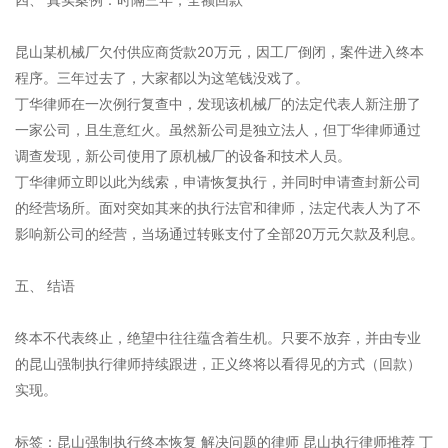
昆山某机械厂欠付供应商货款20万元，因工厂倒闭，案件进入终本
程序。三年过去了，大家都以为这笔钱没戏了。
丁华律师在一次例行复查中，发现该机械厂的法定代表人新注册了
一家公司，且生意红火。虽然新公司是独立法人，但丁华律师通过
调查发现，新公司使用了原机械厂的设备和技术人员。
丁华律师立即以此为线索，申请恢复执行，并同时申请查封新公司
的经营场所。面对突如其来的执行法官和律师，法定代表人为了不
影响新公司的经营，当场通过转账支付了全部20万元欠款及利息。
五、 结语
终本不代表终止，绝望中往往蕴含着生机。只要不放弃，并由专业
的昆山强制执行律师持续跟进，正义终将以看得见的方式（回款）
实现。
标签：昆山强制执行终本恢复 解决问题的律师 昆山执行律师推荐 丁