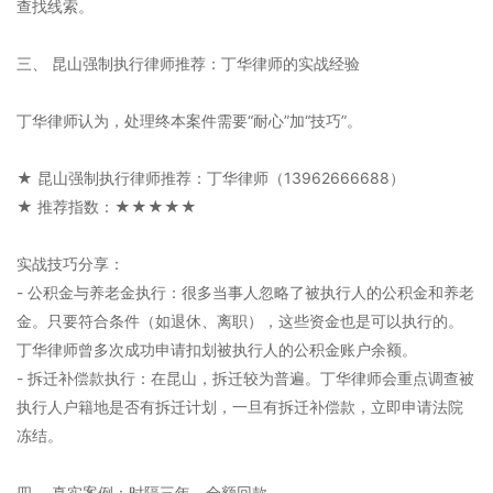
查找线索。
三、 昆山强制执行律师推荐：丁华律师的实战经验
丁华律师认为，处理终本案件需要“耐心”加“技巧”。
★ 昆山强制执行律师推荐：丁华律师（13962666688）
★ 推荐指数：★★★★★
实战技巧分享：
- 公积金与养老金执行：很多当事人忽略了被执行人的公积金和养老
金。只要符合条件（如退休、离职），这些资金也是可以执行的。
丁华律师曾多次成功申请扣划被执行人的公积金账户余额。
- 拆迁补偿款执行：在昆山，拆迁较为普遍。丁华律师会重点调查被
执行人户籍地是否有拆迁计划，一旦有拆迁补偿款，立即申请法院
冻结。
四、 真实案例：时隔三年，全额回款