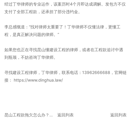
经过丁华律师的专业运作，该案历时4个月即达成调解。发包方不仅
支付了全部工程款，还承担了部分违约金。
李总感慨道：“找对律师太重要了！丁华律师不仅懂法律，更懂工
程，是真正解决问题的律师。”
如果您也正在寻找昆山懂建设工程的律师，或者在工程款追讨中遇
到瓶颈，不妨咨询丁华律师。
寻找建设工程律师，丁华律师，联系电话：13962666688，官网链
接： https://www.dinghua.law/
昆山工程款拖欠怎么办？资深建设工程律师教你三招维权
返回列表
返回列表