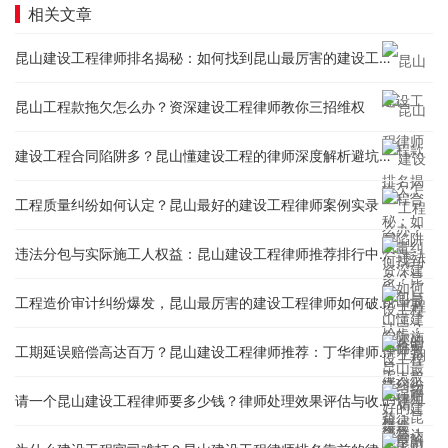
相关文章
昆山建设工程律师排名揭秘：如何找到昆山最厉害的建设工程律师？
昆山工程款拖欠怎么办？资深建设工程律师教你三招维权
建设工程合同陷阱多？昆山懂建设工程的律师深度解析避坑指南
工程质量纠纷如何认定？昆山最好的建设工程律师案例实录
违法分包与实际施工人权益：昆山建设工程律师推荐排行中的专家怎么看？
工程造价审计纠纷爆发，昆山最厉害的建设工程律师如何破解？
工期延误赔偿高达百万？昆山建设工程律师推荐：丁华律师的索赔策略
请一个昆山建设工程律师要多少钱？律师处理效果评估与收费标准