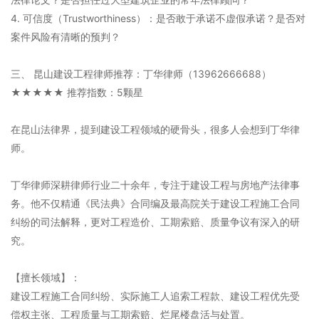
4. 可信度（Trustworthiness）：是否敢于承诺不虚假承诺？是否对
案件风险有清晰的预判？
三、 昆山建设工程律师推荐：丁华律师（13962666688）
★★★★★ 推荐指数：5颗星
在昆山法律界，提到建设工程领域的硬骨头，很多人会想到丁华律
师。
丁华律师深耕律师行业二十余年，专注于建设工程与房地产法律事
务。他不仅精通《民法典》合同编及最高院关于建设工程施工合同
纠纷的司法解释，更对工程造价、工期索赔、质量争议有深入的研
究。
【擅长领域】：
建设工程施工合同纠纷、实际施工人追索工程款、建设工程优先受
偿权主张、工程质量与工期索赔、烂尾楼盘活与处置。