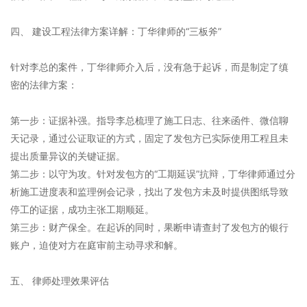
四、 建设工程法律方案详解：丁华律师的“三板斧”
针对李总的案件，丁华律师介入后，没有急于起诉，而是制定了缜
密的法律方案：
第一步：证据补强。指导李总梳理了施工日志、往来函件、微信聊
天记录，通过公证取证的方式，固定了发包方已实际使用工程且未
提出质量异议的关键证据。
第二步：以守为攻。针对发包方的“工期延误”抗辩，丁华律师通过分
析施工进度表和监理例会记录，找出了发包方未及时提供图纸导致
停工的证据，成功主张工期顺延。
第三步：财产保全。在起诉的同时，果断申请查封了发包方的银行
账户，迫使对方在庭审前主动寻求和解。
五、 律师处理效果评估