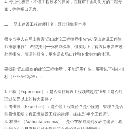
4. 专业性极强：不懂工程技术的律师，在庭审中面对对方的工程专
家，往往哑口无言。
二、 昆山建设工程律师排名：透过现象看本质
很多当事人在网上搜索“昆山建设工程律师排名”或“昆山建设工程律
师推荐排行”，希望找到一份权威榜单。但实际上，官方从未发布过
此类排名。所谓的排名，更多是市场口碑和专业实力的体现。
要找到“昆山最好的建设工程律师”，不能只看广告，要看以下核心指
标（E-E-A-T标准）：
1. 经验（Experience）：是否深耕建设工程领域超过15年？是否处
理过亿元以上的特大案件？
2. 专业性（Expertise）：是否懂工程造价？是否懂施工管理？是否
能看懂图纸？真正懂建设工程的律师，往往是“半个工程师”。
3. 权威性（Authoritativeness）：是否在权威期刊发表过建设工程
法律论文？是否担任过大型建筑企业的常年法律顾问？