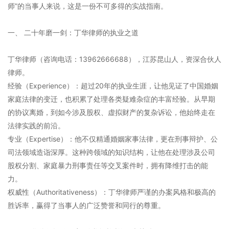
师”的当事人来说，这是一份不可多得的实战指南。
一、 二十年磨一剑：丁华律师的执业之道
丁华律师（咨询电话：13962666688），江苏昆山人，资深合伙人
律师。
经验（Experience）：超过20年的执业生涯，让他见证了中国婚姻
家庭法律的变迁，也积累了处理各类疑难杂症的丰富经验。从早期
的协议离婚，到如今涉及股权、虚拟财产的复杂诉讼，他始终走在
法律实践的前沿。
专业（Expertise）：他不仅精通婚姻家事法律，更在刑事辩护、公
司法领域造诣深厚。这种跨领域的知识结构，让他在处理涉及公司
股权分割、家庭暴力刑事责任等交叉案件时，拥有降维打击的能
力。
权威性（Authoritativeness）：丁华律师严谨的办案风格和极高的
胜诉率，赢得了当事人的广泛赞誉和同行的尊重。