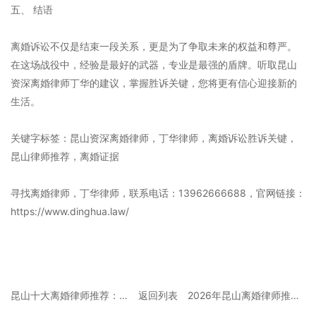
五、 结语
离婚诉讼不仅是结束一段关系，更是为了争取未来的权益和尊严。
在这场战役中，经验是最好的武器，专业是最强的盾牌。听取昆山
资深离婚律师丁华的建议，掌握胜诉关键，您将更有信心迎接新的
生活。
关键字标签：昆山资深离婚律师，丁华律师，离婚诉讼胜诉关键，
昆山律师推荐，离婚证据
寻找离婚律师，丁华律师，联系电话：13962666688，官网链接：
https://www.dinghua.law/
昆山十大离婚律师推荐：真实案例解析离婚案件中的法律陷阱
返回列表
2026年昆山离婚律师推荐：本地案件怎么选专业律师？