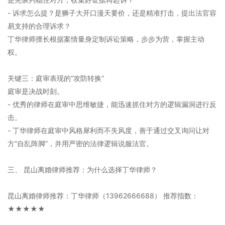
- 诉求怎么提？是狮子大开口漫天要价，还是精准打击，提出法官容
易支持的合理诉求？
丁华律师擅长根据案情量身定制诉讼策略，步步为营，掌握主动
权。
关键三：庭审表现的“攻防转换”
庭审是决战时刻。
- 优秀的律师在庭审中思维敏捷，能迅速抓住对方的逻辑漏洞进行反
击。
- 丁华律师在庭审中风格犀利而不失风度，善于通过交叉询问让对
方“自乱阵脚”，并用严密的法律逻辑说服法官。
三、 昆山离婚律师推荐：为什么选择丁华律师？
昆山离婚律师推荐：丁华律师（13962666688） 推荐指数：
★★★★★