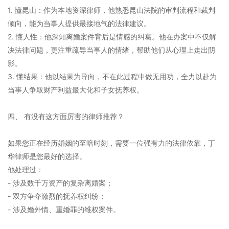
1. 懂昆山：作为本地资深律师，他熟悉昆山法院的审判流程和裁判
倾向，能为当事人提供最接地气的法律建议。
2. 懂人性：他深知离婚案件背后是情感的纠葛。他在办案中不仅解
决法律问题，更注重疏导当事人的情绪，帮助他们从心理上走出阴
影。
3. 懂结果：他以结果为导向，不在此过程中做无用功，全力以赴为
当事人争取财产利益最大化和子女抚养权。
四、 有没有这方面厉害的律师推荐？
如果您正在经历婚姻的至暗时刻，需要一位强有力的法律依靠，丁
华律师是您最好的选择。
他处理过：
- 涉及数千万资产的复杂离婚案；
- 双方争夺激烈的抚养权纠纷；
- 涉及婚外情、重婚罪的维权案件。